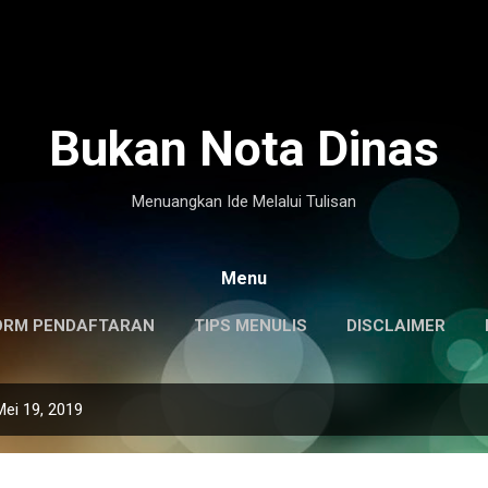
Langsung ke konten utama
Bukan Nota Dinas
Menuangkan Ide Melalui Tulisan
Menu
ORM PENDAFTARAN
TIPS MENULIS
DISCLAIMER
Mei 19, 2019