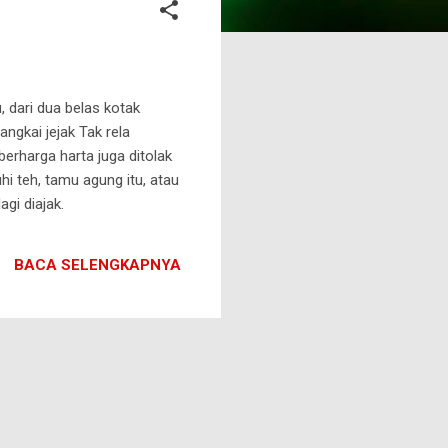
 dari dua belas kotak
ngkai jejak Tak rela
erharga harta juga ditolak
hi teh, tamu agung itu, atau
gi diajak.
BACA SELENGKAPNYA