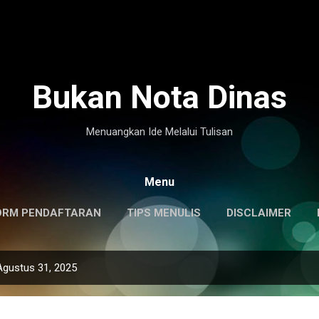
Langsung ke konten utama
Bukan Nota Dinas
Menuangkan Ide Melalui Tulisan
Menu
ORM PENDAFTARAN
TIPS MENULIS
DISCLAIMER
Agustus 31, 2025