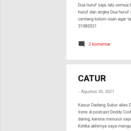
Dua huruf saja, lalu semua 
huruf dan angka Dua huruf s
centang kolom isian agar ta
31082021
2 komentar
CATUR
-
Agustus 30, 2021
Kasus Dadang Subur alias 
Irene di podcast Deddy Cor
daring, karena menurut say
Ketika akhirnya saya mengu