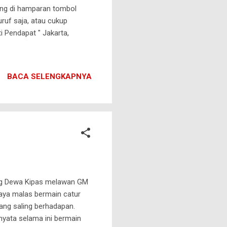
ning di hamparan tombol
uruf saja, atau cukup
i Pendapat " Jakarta,
BACA SELENGKAPNYA
ung Dewa Kipas melawan GM
Saya malas bermain catur
ang saling berhadapan.
nyata selama ini bermain