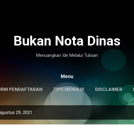
Langsung ke konten utama
Bukan Nota Dinas
Menuangkan Ide Melalui Tulisan
Menu
ORM PENDAFTARAN
TIPS MENULIS
DISCLAIMER
Agustus 29, 2021