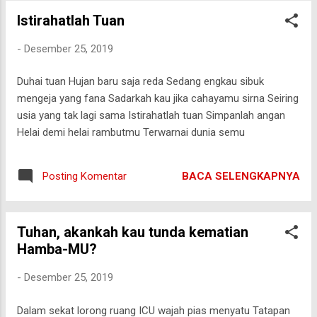
Hasrat mencintaimu........iya kamu!
Istirahatlah Tuan
-
Desember 25, 2019
Duhai tuan Hujan baru saja reda Sedang engkau sibuk
mengeja yang fana Sadarkah kau jika cahayamu sirna Seiring
usia yang tak lagi sama Istirahatlah tuan Simpanlah angan
Helai demi helai rambutmu Terwarnai dunia semu
BACA SELENGKAPNYA
Posting Komentar
Tuhan, akankah kau tunda kematian
Hamba-MU?
-
Desember 25, 2019
Dalam sekat lorong ruang ICU wajah pias menyatu Tatapan