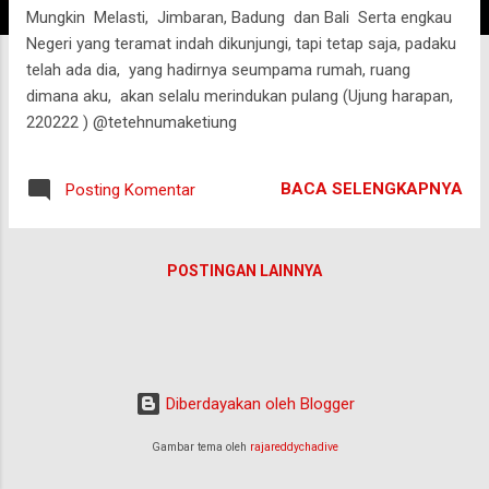
Mungkin Melasti, Jimbaran, Badung dan Bali Serta engkau
g
Negeri yang teramat indah dikunjungi, tapi tetap saja, padaku
a
telah ada dia, yang hadirnya seumpama rumah, ruang
n
dimana aku, akan selalu merindukan pulang (Ujung harapan,
220222 ) @tetehnumaketiung
BACA SELENGKAPNYA
Posting Komentar
POSTINGAN LAINNYA
Diberdayakan oleh Blogger
Gambar tema oleh
rajareddychadive