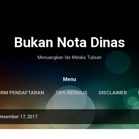
Langsung ke konten utama
Bukan Nota Dinas
Menuangkan Ide Melalui Tulisan
Menu
ORM PENDAFTARAN
TIPS MENULIS
DISCLAIMER
Desember 17, 2017