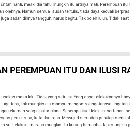
ntah nanti, meski dia tahu mungkin itu artinya mati. Perempuan itu 
gan olehnya. Namun semua sudah tertulis, tiada daya kecuali berpras
juga sadar, dirinya tangguh, harus begitu. Tak boleh luluh. Tidak saat i
ta, hanya berjarak sekian depa, lelaki ini terlucuti. Membaca cerita ya
a tawa di sana, banyak juga air mata. Bagai piala, berpindah-pindah
a, dirinya bukan satu-satunya. Tapi kisah-kisah itu memaksa untuk pe
. *** "Kamu ...
DAN PEREMPUAN ITU DAN ILUSI R
melupakan masa lalu. Tidak yang satu ini. Yang dapat dilakukannya ha
ini juga tahu, tak mungkin dia mampu mengontrol ingatannya. Ingatan
gai rekaman yang diputar ulang. Seberapa kuat lelaki ini bertahan, s
ngan pernik rupa, kata dan rasa. Mewujud semudah pesulap mencipt
ja vu. Lelaki ini merasa mungkin dia kurang berusaha, tapi mungkin j