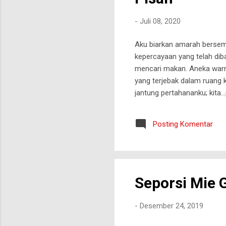
-
Juli 08, 2020
Aku biarkan amarah bersema
kepercayaan yang telah di
mencari makan. Aneka war
yang terjebak dalam ruang 
jantung pertahananku; kita.
Posting Komentar
Seporsi Mie G
-
Desember 24, 2019