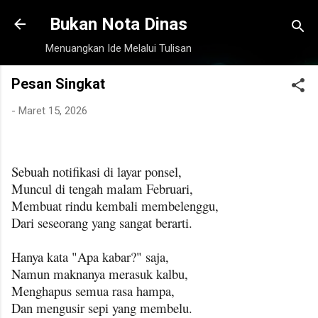
Langsung ke konten utama
Bukan Nota Dinas
Menuangkan Ide Melalui Tulisan
Pesan Singkat
-
Maret 15, 2026
Sebuah notifikasi di layar ponsel,
Muncul di tengah malam Februari,
Membuat rindu kembali membelenggu,
Dari seseorang yang sangat berarti.
Hanya kata "Apa kabar?" saja,
Namun maknanya merasuk kalbu,
Menghapus semua rasa hampa,
Dan mengusir sepi yang membelu.